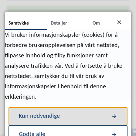
Selvbetjening
Samtykke
Detaljer
Om
Vi bruker informasjonskapsler (cookies) for å
forbedre brukeropplevelsen på vårt nettsted,
Fant du det du lette etter?
tilpasse innhold og tilby funksjoner samt
analysere trafikken vår. Ved å fortsette å bruke
Ja
Nei
nettstedet, samtykker du til vår bruk av
informasjonskapsler i henhold til denne
erklæringen.
Kun nødvendige
Godta alle