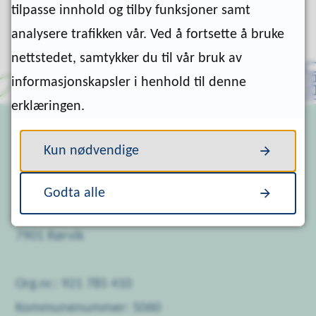
tilpasse innhold og tilby funksjoner samt
analysere trafikken vår. Ved å fortsette å bruke
nettstedet, samtykker du til vår bruk av
informasjonskapsler i henhold til denne
erklæringen.
Kun nødvendige
Postadresse
Nærøysund kommune
Godta alle
Postboks 133, Sentrum
7901 Rørvik
Org.nr.: 921 785 410
Kommunenummer: 5060