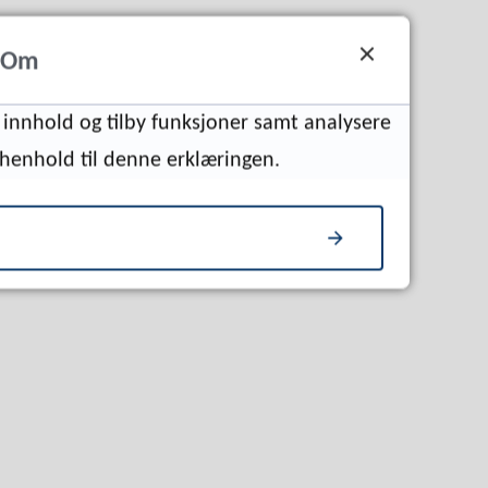
Om
e innhold og tilby funksjoner samt analysere
i henhold til denne erklæringen.