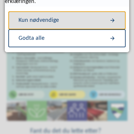
erklæringen.
Kun nødvendige
Godta alle
Fant du det du lette etter?