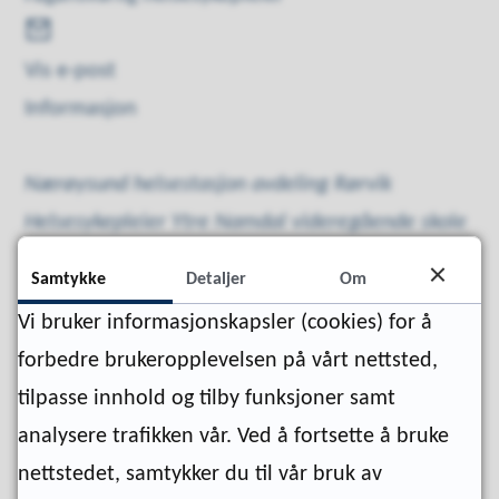
E-
post
Vis e-post
Informasjon
Nærøysund helsestasjon avdeling Rørvik
Helsesykepleier Ytre Namdal videregående skole
Samtykke
Detaljer
Om
Kvalø, Ivar
Vi bruker informasjonskapsler (cookies) for å
Stilling
forbedre brukeropplevelsen på vårt nettsted,
Enhetsleder helsestasjon
tilpasse innhold og tilby funksjoner samt
Mobil
analysere trafikken vår. Ved å fortsette å bruke
Vis mobilnummer
nettstedet, samtykker du til vår bruk av
E-